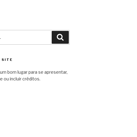
Pesquisar
 SITE
um bom lugar para se apresentar,
e ou incluir créditos.