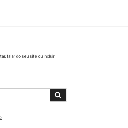
, falar do seu site ou incluir
Pesquisar
o