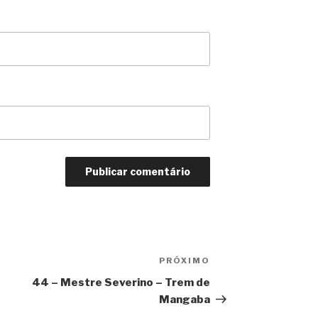
PRÓXIMO
Próximo
post
44 – Mestre Severino – Trem de
Mangaba