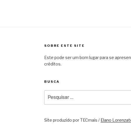
SOBRE ESTE SITE
Este pode ser um bom lugar para se apresentar
créditos.
BUSCA
Pesquisar
por:
Site produzido por TECmais /
Elano Lorenzat