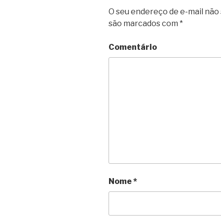
O seu endereço de e-mail não 
são marcados com
*
Comentário
Nome
*