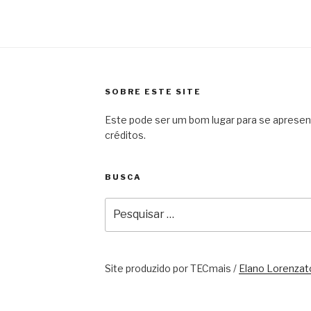
SOBRE ESTE SITE
Este pode ser um bom lugar para se apresentar
créditos.
BUSCA
Pesquisar
por:
Site produzido por TECmais /
Elano Lorenzat