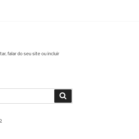
, falar do seu site ou incluir
Pesquisar
o