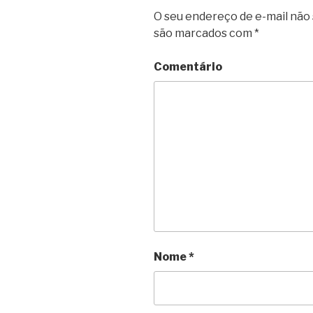
O seu endereço de e-mail não 
são marcados com
*
Comentário
Nome
*