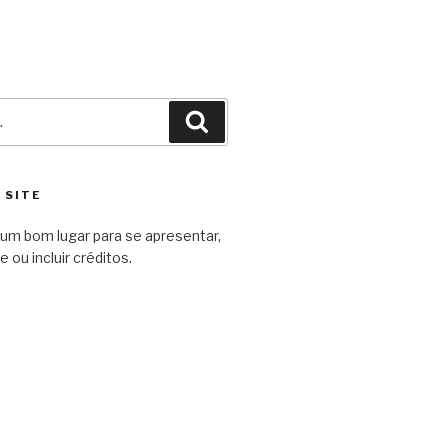
Pesquisar
 SITE
um bom lugar para se apresentar,
e ou incluir créditos.