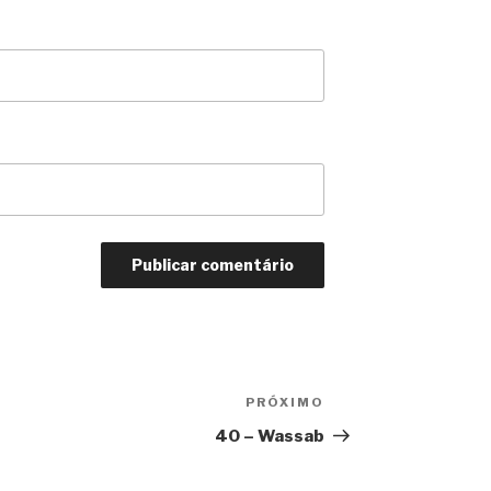
PRÓXIMO
Próximo
post
40 – Wassab