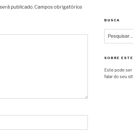
será publicado.
Campos obrigatórios
BUSCA
Pesquisar
por:
SOBRE ESTE
Este pode ser 
falar do seu sit